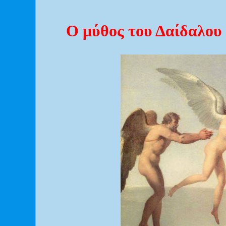
Ο μύθος του Δαίδαλου 