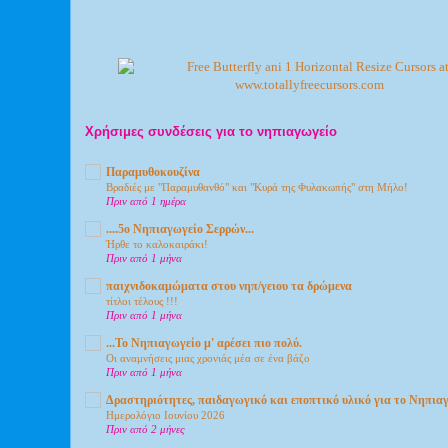
Χρήσιμες συνδέσεις για το νηπιαγωγείο
Παραμυθοκουζίνα
Βραδιές με "Παραμυθανθό" και "Κυρά της Φυλακωπής" στη Μήλο!
Πριν από 1 ημέρα
....5ο Νηπιαγωγείο Σερρών...
Ήρθε το καλοκαιράκι!
Πριν από 1 μήνα
παιχνιδοκαμώματα στου νηπ/γειου τα δρώμενα
τίτλοι τέλους !!!
Πριν από 1 μήνα
...Το Νηπιαγωγείο μ' αρέσει πιο πολύ.
Οι αναμνήσεις μιας χρονιάς μέα σε ένα βάζο
Πριν από 1 μήνα
Δραστηριότητες, παιδαγωγικό και εποπτικό υλικό για το Νηπια
Ημερολόγιο Ιουνίου 2026
Πριν από 2 μήνες