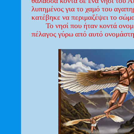
θάλασσα κοντά σε ένα νησί του Α
λυπημένος για το χαμό του αγαπημ
κατέβηκε να περιμαζέψει το σώμα 
Το νησί που ήταν κοντά ονομ
πέλαγος γύρω από αυτό ονομάστηκ