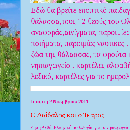
Εδώ θα βρείτε εποπτικό παιδαγ
θάλασσα,τους 12 θεούς του Ολύ
αναφοράς,αινίγματα, παροιμίες
ποιήματα, παροιμίες ναυτικές ,
ζώα της θάλασσας, τα φρούτα κ
νηπιαγωγείο , καρτέλες αλφαβ
λεξικό, καρτέλες για το ημερο
Τετάρτη 2 Νοεμβρίου 2011
Ο Δαίδαλος και ο Ίκαρος
Ζήση Ανθή :Ελληνική μυθολογία για το νηπιαγωγείο 