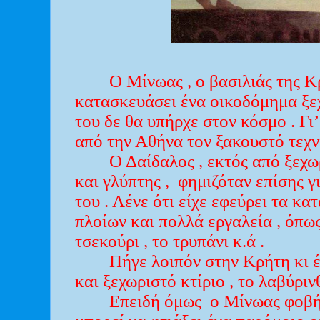
Ο Μίνωας , ο βασιλιάς της Κ
κατασκευάσει ένα οικοδόμημα ξε
του δε θα υπήρχε στον κόσμο . Γι
από την Αθήνα τον ξακουστό τεχν
Ο Δαίδαλος , εκτός από ξεχω
και γλύπτης , φημιζόταν επίσης γ
του . Λένε ότι είχε εφεύρει τα κα
πλοίων και πολλά εργαλεία , όπως 
τσεκούρι , το τρυπάνι κ.ά .
Πήγε λοιπόν στην Κρήτη κι 
και ξεχωριστό κτίριο , το λαβύριν
Επειδή όμως ο Μίνωας φοβή