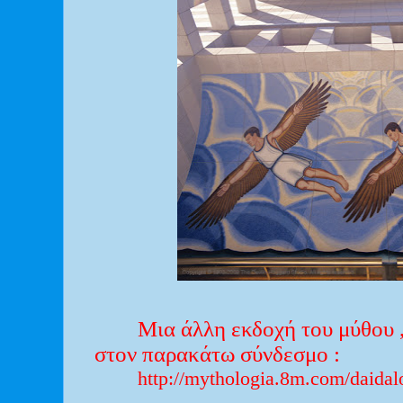
Μια άλλη εκδοχή του μύθου ,
στον παρακάτω σύνδεσμο :
http://mythologia.8m.com/daidal