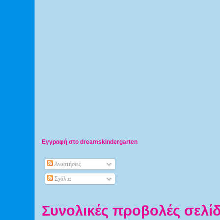
Εγγραφή στο dreamskindergarten
Αναρτήσεις
Σχόλια
Συνολικές προβολές σελί