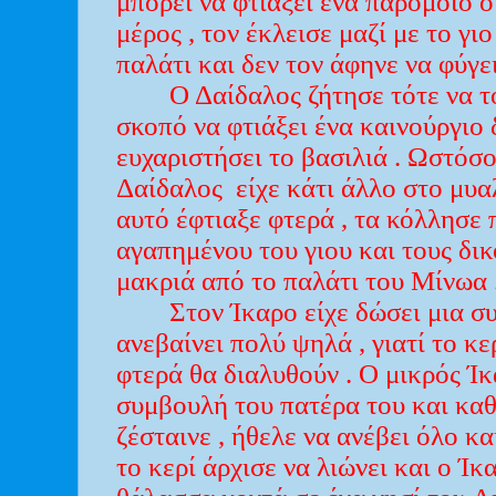
μπορεί να φτιάξει ένα παρόμοιο 
μέρος , τον έκλεισε μαζί με το γι
παλάτι και δεν τον άφηνε να φύγει
Ο Δαίδαλος ζήτησε τότε να τ
σκοπό να φτιάξει ένα καινούργιο
ευχαριστήσει το βασιλιά . Ωστόσ
Δαίδαλος είχε κάτι άλλο στο μυα
αυτό έφτιαξε φτερά , τα κόλλησε
αγαπημένου του γιου και τους δικ
μακριά από το παλάτι του Μίνωα 
Στον Ίκαρο είχε δώσει μια σ
ανεβαίνει πολύ ψηλά , γιατί το κε
φτερά θα διαλυθούν . Ο μικρός Ίκ
συμβουλή του πατέρα του και καθ
ζέσταινε , ήθελε να ανέβει όλο κ
το κερί άρχισε να λιώνει και ο Ίκ