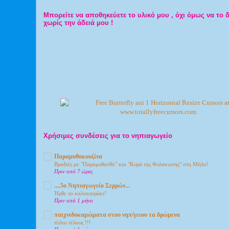
Μπορείτε να αποθηκεύετε το υλικό μου , όχι όμως να το 
χωρίς την άδειά μου !
Χρήσιμες συνδέσεις για το νηπιαγωγείο
Παραμυθοκουζίνα
Βραδιές με "Παραμυθανθό" και "Κυρά της Φυλακωπής" στη Μήλο!
Πριν από 7 ώρες
....5ο Νηπιαγωγείο Σερρών...
Ήρθε το καλοκαιράκι!
Πριν από 1 μήνα
παιχνιδοκαμώματα στου νηπ/γειου τα δρώμενα
τίτλοι τέλους !!!