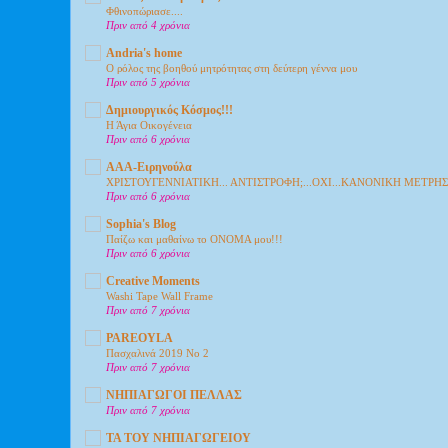
Φθινοπώριασε....
Πριν από 4 χρόνια
Andria's home
Ο ρόλος της βοηθού μητρότητας στη δεύτερη γέννα μου
Πριν από 5 χρόνια
Δημιουργικός Κόσμος!!!
Η Άγια Οικογένεια
Πριν από 6 χρόνια
ΑΑΑ-Ειρηνούλα
ΧΡΙΣΤΟΥΓΕΝΝΙΑΤΙΚΗ... ΑΝΤΙΣΤΡΟΦΗ;...ΟΧΙ...ΚΑΝΟΝΙΚΗ ΜΕΤΡΗ
Πριν από 6 χρόνια
Sophia's Blog
Παίζω και μαθαίνω το ΟΝΟΜΑ μου!!!
Πριν από 6 χρόνια
Creative Moments
Washi Tape Wall Frame
Πριν από 7 χρόνια
PAREOYLA
Πασχαλινά 2019 Νο 2
Πριν από 7 χρόνια
ΝΗΠΙΑΓΩΓΟΙ ΠΕΛΛΑΣ
Πριν από 7 χρόνια
ΤΑ ΤΟΥ ΝΗΠΙΑΓΩΓΕΙΟΥ