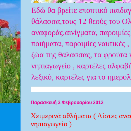
Εδώ θα βρείτε εποπτικό παιδαγ
θάλασσα,τους 12 θεούς του Ολύ
αναφοράς,αινίγματα, παροιμίες
ποιήματα, παροιμίες ναυτικές ,
ζώα της θάλασσας, τα φρούτα κ
νηπιαγωγείο , καρτέλες αλφαβ
λεξικό, καρτέλες για το ημερο
Παρασκευή 3 Φεβρουαρίου 2012
Χειμερινά αθλήματα ( Λίστες ανα
νηπιαγωγείο )