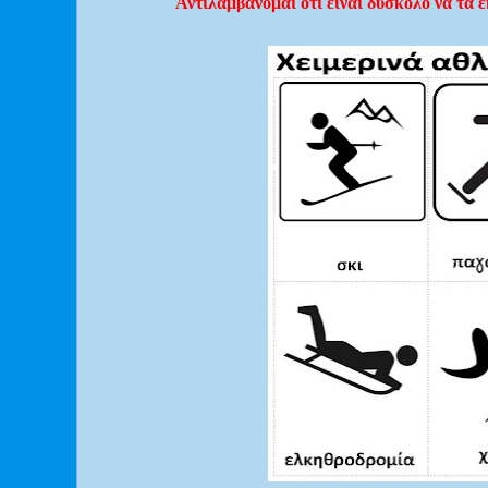
Αντιλαμβάνομαι ότι είναι δύσκολο να τα 