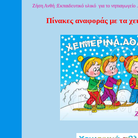
Ζήση Ανθή :Εκπαιδευτικό υλικό για το νηπιαγωγείο .
Πίνακες αναφοράς με τα χ