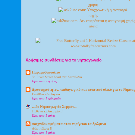
Χρήσιμες συνδέσεις για το νηπιαγωγείο
Παραμυθοκουζίνα
3o River Street Food στα Καστέλλια
Πριν από 2 ημέρες
Δραστηριότητες, παιδαγωγικό και εποπτικό υλικό για το Νηπια
Γενέθλια ιστολογίου
Πριν από 1 εβδομάδα
....5ο Νηπιαγωγείο Σερρών...
Ήρθε το καλοκαιράκι!
Πριν από 1 μήνα
παιχνιδοκαμώματα στου νηπ/γειου τα δρώμενα
τίτλοι τέλους !!!
Πριν από 1 μήνα